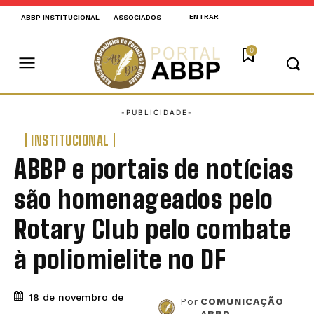
ENTRAR
ABBP INSTITUCIONAL
ASSOCIADOS
0
INSTITUCIONAL
ABBP e portais de notícias
são homenageados pelo
Rotary Club pelo combate
à poliomielite no DF
18 de novembro de
Por
COMUNICAÇÃO
ABBP