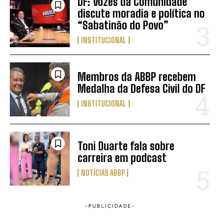
DF: Vozes da Comunidade
discute moradia e política no
“Sabatinão do Povo”
INSTITUCIONAL
Membros da ABBP recebem
Medalha da Defesa Civil do DF
INSTITUCIONAL
Toni Duarte fala sobre
carreira em podcast
NOTÍCIAS ABBP