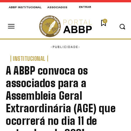
ENTRAR
ABBP INSTITUCIONAL
ASSOCIADOS
0
INSTITUCIONAL
A ABBP convoca os
associados para a
Assembleia Geral
Extraordinária (AGE) que
ocorrerá no dia 11 de