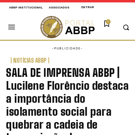
ENTRAR
ABBP INSTITUCIONAL
ASSOCIADOS
0
NOTÍCIAS ABBP
SALA DE IMPRENSA ABBP |
Lucilene Florêncio destaca
a importância do
isolamento social para
quebrar a cadeia de