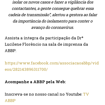
isolar os novos casos e fazer a vigilância dos
contactantes, a gente consegue quebrar essa
cadeia de transmissão”, alertou a gestora ao falar
da importância do isolamento para conter o
avanço do coronavírus.
Assista a íntegra da participação da Drª
Lucilene Florêncio na sala de imprensa da
ABBP:
https://www.facebook.com/associacaoabbp/vid
eos/282143896311700/
Acompanhe a ABBP pela Web:
Inscreva-se no nosso canal no Youtube:
TV
ABBP