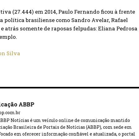
tiva (27.444) em 2014, Paulo Fernando ficou à frente
 política brasiliense como Sandro Avelar, Rafael
e atrás somente de raposas felpudas: Eliana Pedrosa
xemplo.
on Silva
cação ABBP
bbp.com.br
ABBP Notícias é um veículo online de comunicação mantido
ciação Brasileira de Portais de Notícias (ABBP), com sede em
 Focado em oferecer informação confiável e atualizada, o portal