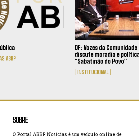
ública
DF: Vozes da Comunidade
discute moradia e polític
AS ABBP
“Sabatinão do Povo”
INSTITUCIONAL
SOBRE
O Portal ABBP Notícias é um veículo online de