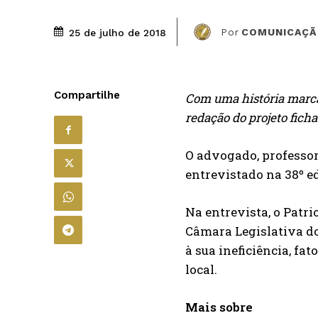
Por
COMUNICAÇÃ
25 de julho de 2018
Compartilhe
Com uma história marcan
redação do projeto ficha
O advogado, professor
entrevistado na 38º e
Na entrevista, o Patri
Câmara Legislativa do 
à sua ineficiência, fa
local.
Mais sobre