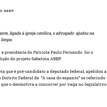
O ABBP
te, ligada à igreja católica, o advogado ajudou na
 limpa.
 e presidente do Patriota Paulo Fernando foi o
dição do projeto Sabatina ABBP.
ota que é pré-candidato a deputado federal, apelidou a
Distrito Federal de “A casa do espanto” se referindo
to que o desmotiva a concorrer por vaga no legislativo