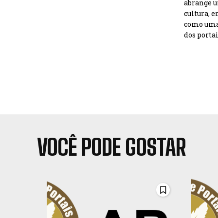
abrange u
cultura, 
como uma 
dos portai
VOCÊ PODE GOSTAR