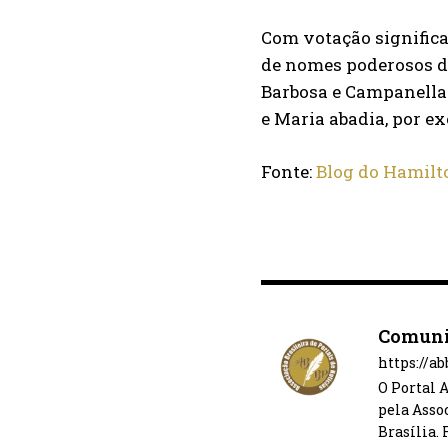
Com votação significa
de nomes poderosos da
Barbosa e Campanella 
e Maria abadia, por e
Fonte:
Blog do Hamilt
Comuni
https://a
O Portal 
pela Asso
Brasília.