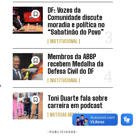
DF: Vozes da
Comunidade discute
moradia e política no
“Sabatinão do Povo”
INSTITUCIONAL
Membros da ABBP
recebem Medalha da
Defesa Civil do DF
INSTITUCIONAL
Toni Duarte fala sobre
carreira em podcast
NOTÍCIAS ABBP