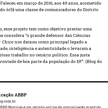
a. Faleceu em março de 2016, aos 49 anos, acometido
do órfã uma classe de comunicadores do Distrito
, esse projeto tem como objetivo prestar uma
 considera “o grande defensor das Ciências
or Chico nos deixou como principal legado a
ade, inteligência e autenticidade o levaram a
oso trabalho no cenário político. Essa justa
ontade de boa parte da população do DF”. (Blog do
cação ABBP
bbp.com.br
ABBP Notícias é um veículo online de comunicação mantido