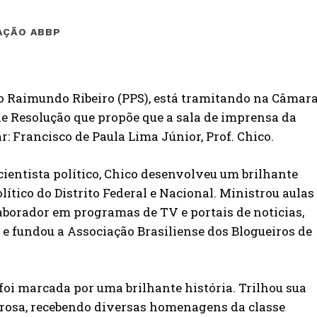
AÇÃO ABBP
o Raimundo Ribeiro (PPS), está tramitando na Câmar
 de Resolução que propõe que a sala de imprensa da
: Francisco de Paula Lima Júnior, Prof. Chico.
 cientista político, Chico desenvolveu um brilhante
lítico do Distrito Federal e Nacional. Ministrou aulas
laborador em programas de TV e portais de noticias,
 e fundou a Associação Brasiliense dos Blogueiros de
 foi marcada por uma brilhante história. Trilhou sua
nrosa, recebendo diversas homenagens da classe