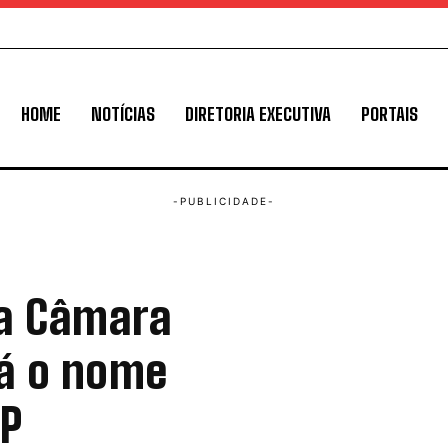
HOME
NOTÍCIAS
DIRETORIA EXECUTIVA
PORTAIS
da Câmara
rá o nome
BP