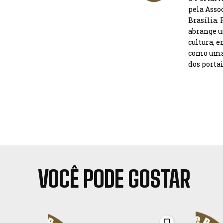
pela Asso
Brasília.
abrange u
cultura, 
como uma 
dos portai
VOCÊ PODE GOSTAR