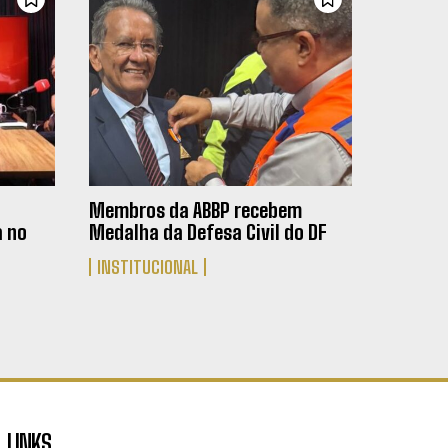
Membros da ABBP recebem
a no
Medalha da Defesa Civil do DF
INSTITUCIONAL
LINKS