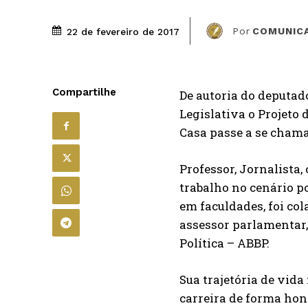
Por
COMUNIC
22 de fevereiro de 2017
Compartilhe
De autoria do deputad
Legislativa o Projeto
Casa passe a se chamar
Professor, Jornalista,
trabalho no cenário po
em faculdades, foi co
assessor parlamentar,
Política – ABBP.
Sua trajetória de vida
carreira de forma ho