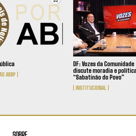
ública
DF: Vozes da Comunidade
discute moradia e polític
AS ABBP
“Sabatinão do Povo”
INSTITUCIONAL
SOBRE