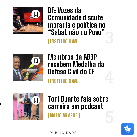
DF: Vozes da
Comunidade discute
moradia e política no
“Sabatinão do Povo”
INSTITUCIONAL
Membros da ABBP
recebem Medalha da
Defesa Civil do DF
INSTITUCIONAL
Toni Duarte fala sobre
carreira em podcast
NOTÍCIAS ABBP