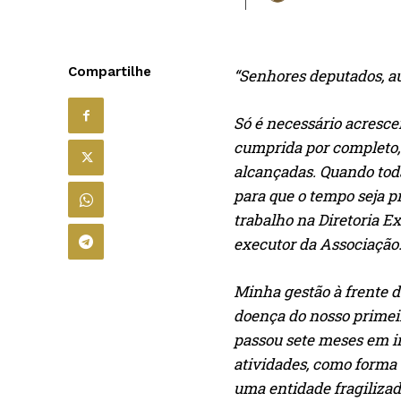
Compartilhe
“Senhores deputados, au
Só é necessário acresc
cumprida por completo, 
alcançadas. Quando tod
para que o tempo seja p
trabalho na Diretoria E
executor da Associação
Minha gestão à frente 
doença do nosso primeir
passou sete meses em in
atividades, como forma 
uma entidade fragiliza