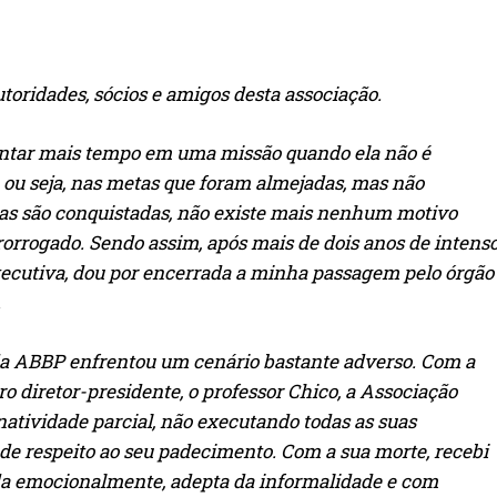
toridades, sócios e amigos desta associação.
entar mais tempo em uma missão quando ela não é
ou seja, nas metas que foram almejadas, mas não
as são conquistadas, não existe mais nenhum motivo
rorrogado. Sendo assim, após mais de dois anos de intens
xecutiva, dou por encerrada a minha passagem pelo órgão
.
da ABBP enfrentou um cenário bastante adverso. Com a
o diretor-presidente, o professor Chico, a Associação
atividade parcial, não executando todas as suas
de respeito ao seu padecimento. Com a sua morte, recebi
da emocionalmente, adepta da informalidade e com