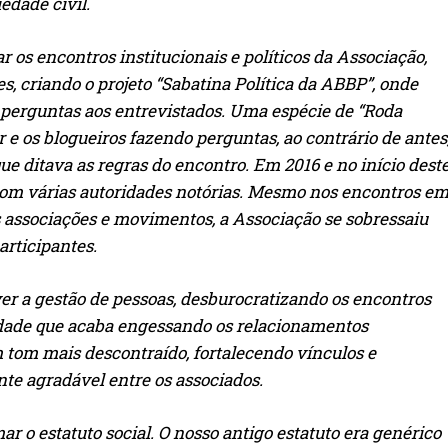
edade civil.
r os encontros institucionais e políticos da Associação,
s, criando o projeto “Sabatina Política da ABBP”, onde
 perguntas aos entrevistados. Uma espécie de “Roda
e os blogueiros fazendo perguntas, ao contrário de antes
ue ditava as regras do encontro. Em 2016 e no início dest
com várias autoridades notórias. Mesmo nos encontros e
 associações e movimentos, a Associação se sobressaiu
rticipantes.
er a gestão de pessoas, desburocratizando os encontros
idade que acaba engessando os relacionamentos
 tom mais descontraído, fortalecendo vínculos e
 agradável entre os associados.
ar o estatuto social. O nosso antigo estatuto era genérico