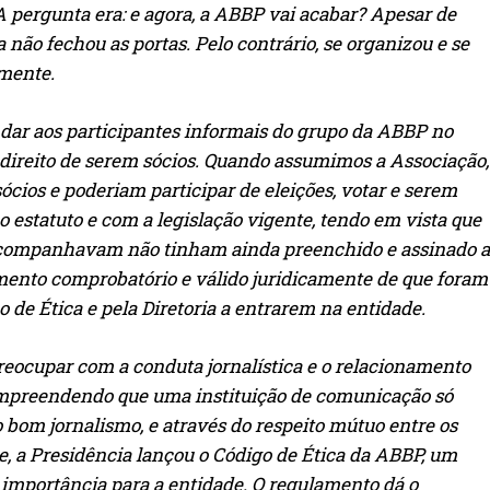
 pergunta era: e agora, a ABBP vai acabar? Apesar de
la não fechou as portas. Pelo contrário, se organizou e se
lmente.
 dar aos participantes informais do grupo da ABBP no
direito de serem sócios. Quando assumimos a Associação,
ócios e poderiam participar de eleições, votar e serem
o estatuto e com a legislação vigente, tendo em vista que
acompanhavam não tinham ainda preenchido e assinado a
mento comprobatório e válido juridicamente de que foram
 de Ética e pela Diretoria a entrarem na entidade.
reocupar com a conduta jornalística e o relacionamento
ompreendendo que uma instituição de comunicação só
bom jornalismo, e através do respeito mútuo entre os
, a Presidência lançou o Código de Ética da ABBP, um
importância para a entidade. O regulamento dá o