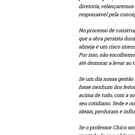
diretoria, relançaremos 
responsável pela concep
No processo de construç
que a obra persista dur
almeja é um risco imenso
Por isso, não escolhemo
até demorar a levar ao t
Se um dia nossa gestão 
fosse nenhum dos feito
acima de tudo, com a so
seu cotidiano. Sede e o
ideais, perduram e infl
Se o professor Chico so