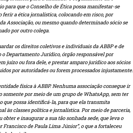
 para que o Conselho de Ética possa manifestar-se
erir a ética jornalística, colocando em risco, por
da Associação, ou mesmo quando determinado sócio se
mado por outro colega.
uardar os direitos coletivos e individuais da ABBP e de
o o Departamento Jurídico, órgão responsável por
 juízo ou fora dele, e prestar amparo jurídico aos sócios
uidos por autoridades ou forem processados injustamente.
dentidade física à ABBP. Nenhuma associação consegue ir
ão somente por meio de um grupo de WhatsApp, sem ter
o que possa identificá-la, para que ela transmita
al às classes política e jornalística. Por meio de parceria,
obter e inaugurar a sua tão sonhada sede, que leva o
 Francisco de Paula Lima Júnior”, o que a fortaleceu