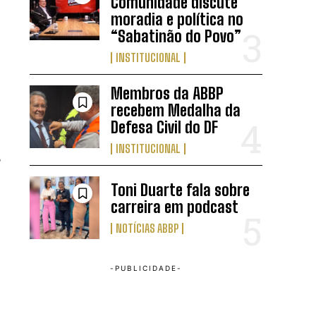
Comunidade discute
moradia e política no
“Sabatinão do Povo”
INSTITUCIONAL
Membros da ABBP
recebem Medalha da
Defesa Civil do DF
INSTITUCIONAL
Toni Duarte fala sobre
carreira em podcast
NOTÍCIAS ABBP