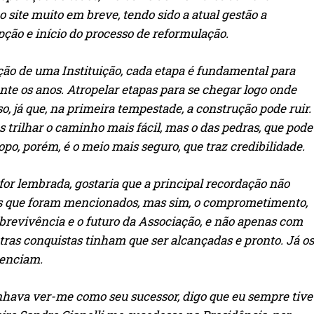
o site muito em breve, tendo sido a atual gestão a
ção e início do processo de reformulação.
ão de uma Instituição, cada etapa é fundamental para
ante os anos. Atropelar etapas para se chegar logo onde
, já que, na primeira tempestade, a construção pode ruir.
s trilhar o caminho mais fácil, mas o das pedras, que pode
opo, porém, é o meio mais seguro, que traz credibilidade.
for lembrada, gostaria que a principal recordação não
s que foram mencionados, mas sim, o comprometimento,
brevivência e o futuro da Associação, e não apenas com
utras conquistas tinham que ser alcançadas e pronto. Já os
uenciam.
nhava ver-me como seu sucessor, digo que eu sempre tive