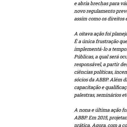
e abria brechas para vár
novo regulamento prevê 
assim como os direitos 
A oitava ação foi planej
É a única frustração qu
implementá-lo a tempo. 
Públicas, a qual será oc
responsável, a partir de
ciências políticas, inc
sócios da ABBP. Além di
capacitação e qualifica
palestras, seminários et
A nona e última ação foi
ABBP. Em 2015, projeta
prática. Agora, com a c