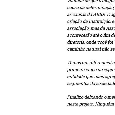
vontade de que o blogue
causa da determinação,
as causas da ABBP. Trag
criação da Instituição,
associação, mas da Ass
acontecerão até o fim d
diretoria, onde você fo
caminho natural não ser
Temos um diferencial c
primeira etapa do espin
entidade que mais agreg
segmentos da sociedade 
Finalizo deixando o me
neste projeto. Ninguém 