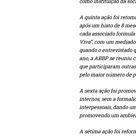
como instituição da soci
A quinta ação foi retoma
após um hiato de 8 mese
cada associado formula
Viva”, com um mediador 
quando o entrevistado q
ano, a ABBP se reuniu 
que participaram outras
pelo maior número de pa
A sexta ação foi promov
internos, sem a formal
interpessoais, dando um
promovendo um ambiente
A sétima ação foi reform