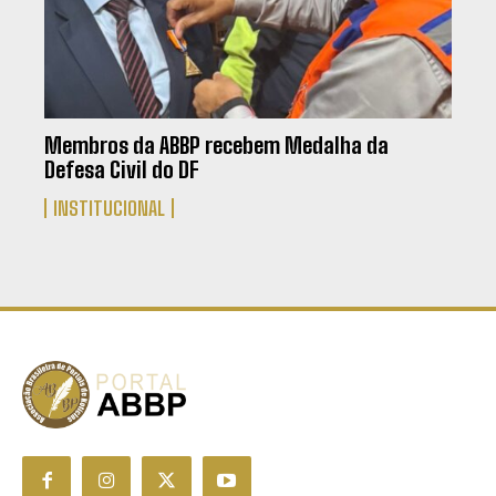
Membros da ABBP recebem Medalha da
Defesa Civil do DF
INSTITUCIONAL