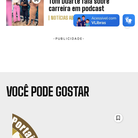
Toni Duarte fala sobre
carreira em podcast
NOTÍCIAS ABBP
VOCÊ PODE GOSTAR