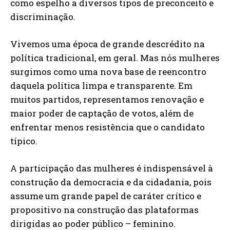
como espelho a diversos tipos de preconceito e
discriminação.
Vivemos uma época de grande descrédito na
política tradicional, em geral. Mas nós mulheres
surgimos como uma nova base de reencontro
daquela política limpa e transparente. Em
muitos partidos, representamos renovação e
maior poder de captação de votos, além de
enfrentar menos resistência que o candidato
típico.
A participação das mulheres é indispensável à
construção da democracia e da cidadania, pois
assume um grande papel de caráter crítico e
propositivo na construção das plataformas
dirigidas ao poder público – feminino.