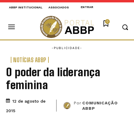
ENTRAR
ABBP INSTITUCIONAL
ASSOCIADOS
0
NOTÍCIAS ABBP
O poder da liderança
feminina
12 de agosto de
Por
COMUNICAÇÃO
ABBP
2015